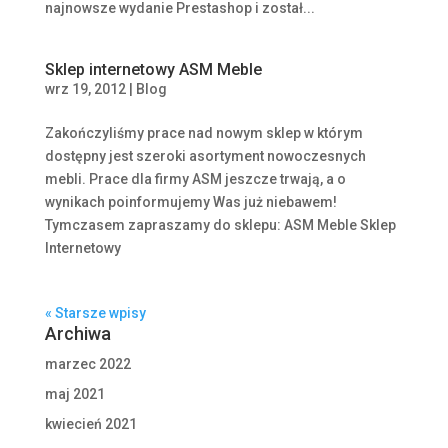
najnowsze wydanie Prestashop i został...
Sklep internetowy ASM Meble
wrz 19, 2012
|
Blog
Zakończyliśmy prace nad nowym sklep w którym
dostępny jest szeroki asortyment nowoczesnych
mebli. Prace dla firmy ASM jeszcze trwają, a o
wynikach poinformujemy Was już niebawem!
Tymczasem zapraszamy do sklepu: ASM Meble Sklep
Internetowy
« Starsze wpisy
Archiwa
marzec 2022
maj 2021
kwiecień 2021