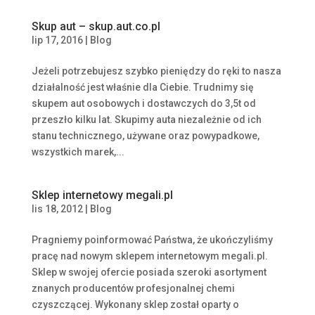
Skup aut – skup.aut.co.pl
lip 17, 2016
|
Blog
Jeżeli potrzebujesz szybko pieniędzy do ręki to nasza
działalność jest właśnie dla Ciebie. Trudnimy się
skupem aut osobowych i dostawczych do 3,5t od
przeszło kilku lat. Skupimy auta niezależnie od ich
stanu technicznego, używane oraz powypadkowe,
wszystkich marek,...
Sklep internetowy megali.pl
lis 18, 2012
|
Blog
Pragniemy poinformować Państwa, że ukończyliśmy
pracę nad nowym sklepem internetowym megali.pl.
Sklep w swojej ofercie posiada szeroki asortyment
znanych producentów profesjonalnej chemi
czyszczącej. Wykonany sklep został oparty o