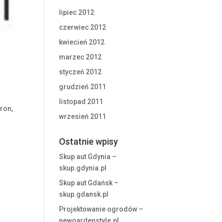
lipiec 2012
czerwiec 2012
kwiecień 2012
marzec 2012
styczeń 2012
grudzień 2011
listopad 2011
ron,
wrzesień 2011
Ostatnie wpisy
Skup aut Gdynia –
skup.gdynia.pl
Skup aut Gdańsk –
skup.gdansk.pl
Projektowanie ogrodów –
newgardenstyle.pl