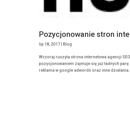
Pozycjonowanie stron int
lip 18, 2017
|
Blog
Wczoraj ruszyła strona internetowa agencji SE
pozycjonowaniem zajmuje się już ładnych parę l
reklama w google adwords oraz inne działania.