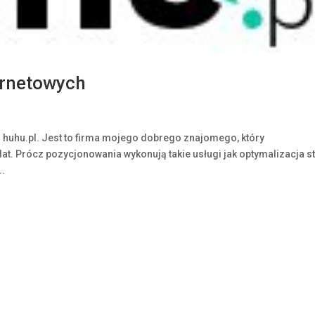
ernetowych
O huhu.pl. Jest to firma mojego dobrego znajomego, który
at. Prócz pozycjonowania wykonują takie usługi jak optymalizacja st
..