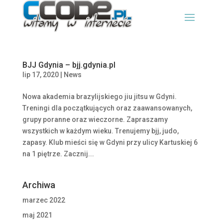
BJJ Gdynia – bjj.gdynia.pl
lip 17, 2020
|
News
Nowa akademia brazylijskiego jiu jitsu w Gdyni.
Treningi dla początkujących oraz zaawansowanych,
grupy poranne oraz wieczorne. Zapraszamy
wszystkich w każdym wieku. Trenujemy bjj, judo,
zapasy. Klub mieści się w Gdyni przy ulicy Kartuskiej 6
na 1 piętrze. Zacznij...
Archiwa
marzec 2022
maj 2021